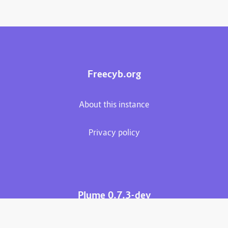
Freecyb.org
About this instance
Privacy policy
Plume 0.7.3-dev
Documentation