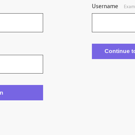
Username
Exam