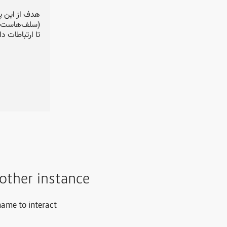
هدف از این پ
تا ارتباطات .
other instance
name to interact