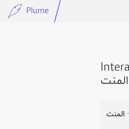
Plume
Interact wi
المنت
 المنت