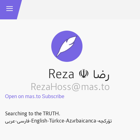
رضا ☫ Reza
RezaHoss@mas.to
Open on mas.to
Searching to the TRUTH.
فارسی-عربی-English-Türkce-Azərbaicanca-تۆرکجه