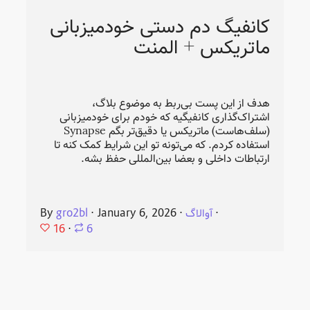
کانفیگ دم دستی خودمیزبانی
ماتریکس + المنت
هدف از این پست بی‌ربط به موضوع بلاگ،
اشتراک‌گذاری کانفیگیه که خودم برای خودمیزبانی
(سلف‌هاست) ماتریکس یا دقیق‌تر بگم Synapse
استفاده کردم. که می‌تونه تو این شرایط کمک کنه تا
ارتباطات داخلی و بعضا بین‌المللی حفظ بشه.
⋅
آوالاگ
⋅
January 6, 2026
⋅
gro2bl
By
16
⋅
6