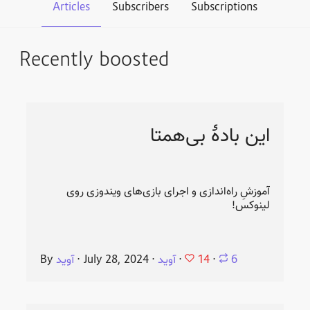
Articles
Subscribers
Subscriptions
Recently boosted
این بادهٔ بی‌همتا
آموزشِ راه‌اندازی و اجرای بازی‌های ویندوزی روی
لینوکس!
14
6
⋅
⋅
آوید
⋅
July 28, 2024
⋅
آوید
By