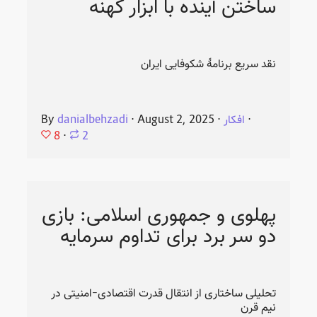
ساختن آینده با ابزار کهنه
نقد سریع برنامهٔ شکوفایی ایران
⋅
افکار
⋅
August 2, 2025
⋅
danialbehzadi
By
8
⋅
2
پهلوی و جمهوری اسلامی: بازی
دو سر برد برای تداوم سرمایه
تحلیلی ساختاری از انتقال قدرت اقتصادی-امنیتی در
نیم قرن