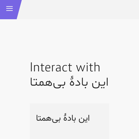
Interact with
این بادهٔ بی‌همتا
این بادهٔ بی‌همتا