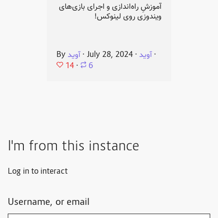
آموزشِ راه‌اندازی و اجرای بازی‌های
ویندوزی روی لینوکس!
By
آوید
⋅
July 28, 2024
⋅
آوید
⋅
14
⋅
6
I'm from this instance
Log in to interact
Username, or email