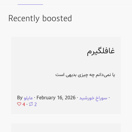
Recently boosted
غافلگیرم
یا نمی‌دانم چه چیزی بدیهی است
⋅
سوراخِ خورشید
⋅
February 16, 2026
⋅
مایلو
By
4
⋅
2