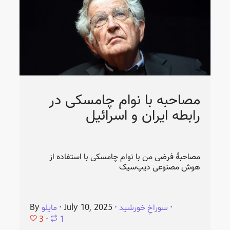
مصاحبه با نوام چامسکی در
رابطه ایران و اسرائیل
مصاحبهٔ فرضی من با نوام چامسکی با استفاده از
هوش مصنوعی دیپ‌سیک
⋅
سوراخِ خورشید
⋅
July 10, 2025
⋅
مایلو
By
3
⋅
1