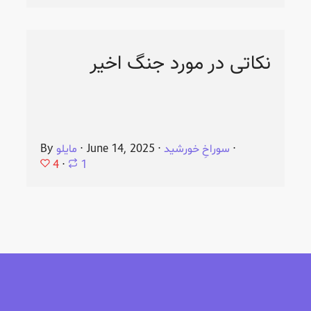
نکاتی در مورد جنگ اخیر
⋅
سوراخِ خورشید
⋅
June 14, 2025
⋅
مایلو
By
4
⋅
1