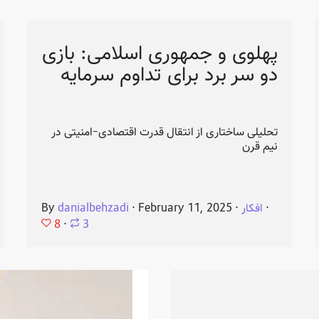
پهلوی و جمهوری اسلامی: بازی
دو سر برد برای تداوم سرمایه
تحلیلی ساختاری از انتقال قدرت اقتصادی-امنیتی در
نیم قرن
⋅
افکار
⋅
February 11, 2025
⋅
danialbehzadi
By
8
⋅
3