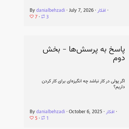
⋅
افکار
⋅
July 7, 2026
⋅
danialbehzadi
By
7
⋅
3
پاسخ به پرسش‌ها - بخش
دوم
اگر پولی در کار نباشد چه انگیزه‌ای برای کار کردن
داریم؟
⋅
افکار
⋅
October 6, 2025
⋅
danialbehzadi
By
5
⋅
1