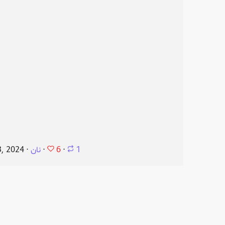
6
1
⋅
⋅
نان
⋅
, 2024