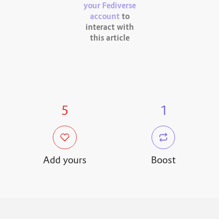
your Fediverse
account
to
interact with
this article
5
1
Add yours
Boost