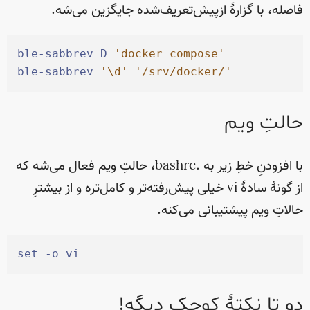
فاصله، با گزارهٔ ازپیش‌تعریف‌شده جایگزین می‌شه.
ble-sabbrev
 D=
'
docker compose
'
ble-sabbrev
'
\d
'
=
'
/srv/docker/
'
حالتِ ویم
با افزودنِ خطِ زیر به .bashrc، حالتِ ویم فعال می‌شه که
از گونهٔ سادهٔ vi خیلی پیش‌رفته‌تر و کامل‌تره و از بیشترِ
حالاتِ ویم پیشتیبانی می‌کنه.
set
-
o
 vi
دو تا نکتهٔ کوچکِ دیگه!