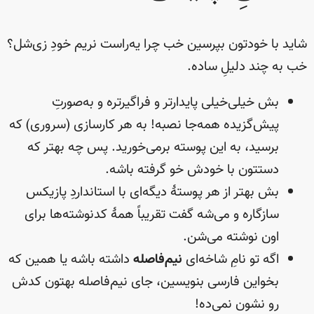
شاید با خودتون بپرسین خب چرا یه‌راست نریم خودِ زی‌شل؟
خب به چند دلیلِ ساده.
بش خیلی‌خیلی پایدارتر و فراگیرتره و به‌صورتِ
پیش‌گزیده همه‌جا نصبه! به هر کارسازی (سروری) که
برسید، به این پوسته برمی‌خورید. پس چه بهتر که
دستتون با خودش خو گرفته باشه.
بش بهتر از هر پوستهٔ دیگه‌ای با استانداردِ پازیکس
سازگاره و می‌شه گفت تقریباً همهٔ کدنوشته‌ها برای
اون نوشته می‌شن.
اگه تو نامِ شاخه‌ای
نیم‌فاصله
داشته باشه یا همین که
بخواین فارسی بنویسین، جای نیم‌فاصله بهتون کدش
رو نشون نمی‌ده!