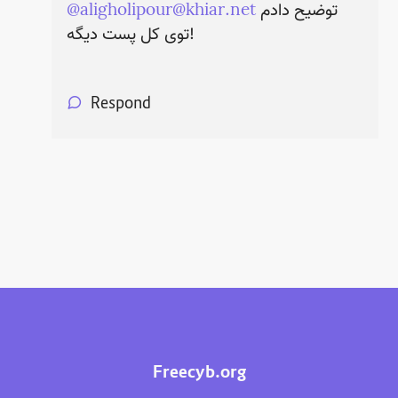
توضیح دادم
aligholipour@khiar.net
@
توی کل پست دیگه!
Respond
Freecyb.org