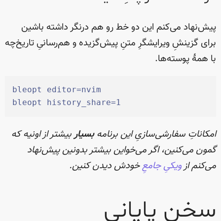
پیش‌نهاد می‌کنم این دو خط رو هم درنگر داشته باشین
برای گزینشِ ویرایشگرِ متنِ پیش‌گزیده و هم‌رسانیِ تاریخ‌چه
با همهٔ پوسته‌ها.
bleopt
 editor=nvim
bleopt
 history_share=1
امکاناتِ سفارشی‌سازیِ این برنامه
بسیار
بیشتر از اونیه که
گمون می‌کنین، اگر می‌خواین بیشتر بدونین پیش‌نهاد
می‌کنم از
ویکیِ جامعِ
خودش دیدن کنین.
سخنِ پایانی