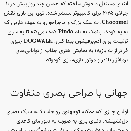
ایندی مستقل و خوش‌ساخته که همین چند روز پیش در ۱۱
جولای ۲۰۲۵ برای کامپیوتر منتشر شده. توی این بازی نقش
Chocomel
، یه سگ بزرگ و ماجراجو رو به عهده دارین که
به یه کودک بانمک به نام
Pinda
کمک می‌کنه تا یه سری
تزئینات برای آدم‌برفیشون پیدا کنن!
DOGWALK
چیزی
فراتر از یه بازیه؛ یه نمایش هنری جذاب از توانایی‌های
نرم‌افزار بلندر و موتور بازی‌سازی گودوته.
جهانی با طراحی بصری متفاوت
اولین چیزی که ممکنه توجهتون رو جلب کنه، سبک بصری
دل‌نشینشه. دنیای بازی به صورت یه دیورامای کاغذی
دست‌ساز پردازش شده که با جزئیات چشمگیری طراحیش