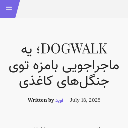
‫DOGWALK؛ یه
ماجراجویی بامزه توی
جنگل‌های کاغذی
July 18, 2025
—
آوید
Written by